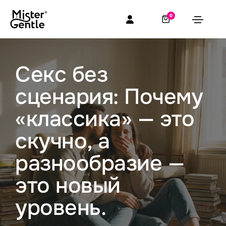
0
Секс без
сценария: Почему
«классика» — это
скучно, а
разнообразие —
это новый
уровень.