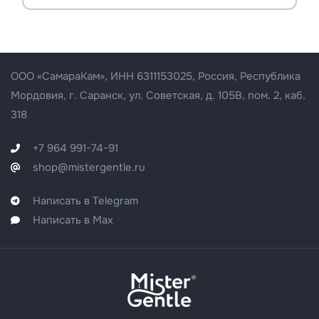
ООО «СамараКам», ИНН 63
11153025
, Россия, Республика
Мордовия, г. Саранск, ул. Советская, д. 105В, пом. 2, каб.
318
+7 964 991-74-91
shop@mistergentle.ru
Написать в Telegram
Написать в Max