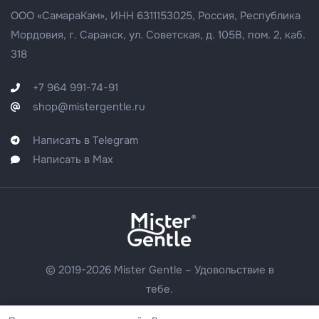
ООО «СамараКам», ИНН 63
11153025
, Россия, Республика
Мордовия, г. Саранск, ул. Советская, д. 105В, пом. 2, каб.
318
+7 964 991-74-91
shop@mistergentle.ru
Написать в Telegram
Написать в Max
© 2019-2026 Mister Gentle – Удовольствие в
тебе.