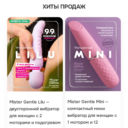
ХИТЫ ПРОДАЖ
Mister Gentle Mini —
Mister Gentle Lilu —
компактный мини
двусторонний вибратор
вибратор для женщин с
для женщин с 2
1 мотором и 12
моторами и подогревом