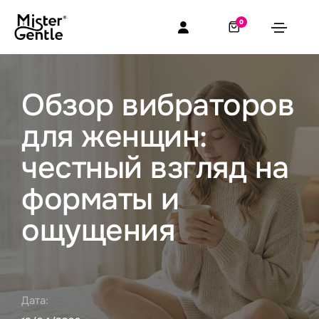
0
Обзор вибраторов
для женщин:
честный взгляд на
форматы и
ощущения
Дата: