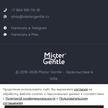
+7 964 991-74-91
shop@mistergentle.ru
Написать в Telegram
Написать в Max
© 2019-2026 Mister Gentle – Удовольствие в
тебе.
Продолжая использовать сайт, Вы выражаете
согласие
на
Политика конфиденциальности
обработку файлов cookies и персональных данных в соответствии
с
Политикой конфиденциальности
и
Пользовательским
Пользовательское соглашение
соглашением
Согласие на обработку персональных данных