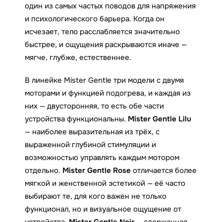
один из самых частых поводов для напряжения
и психологического барьера. Когда он
исчезает, тело расслабляется значительно
быстрее, и ощущения раскрываются иначе —
мягче, глубже, естественнее.
В линейке Mister Gentle три модели с двумя
моторами и функцией подогрева, и каждая из
них — двусторонняя, то есть обе части
устройства функциональны.
Mister Gentle Lilu
— наиболее выразительная из трёх, с
выраженной глубиной стимуляции и
возможностью управлять каждым мотором
отдельно.
Mister Gentle Rose
отличается более
мягкой и женственной эстетикой — её часто
выбирают те, для кого важен не только
функционал, но и визуальное ощущение от
устройства.
Mister Gentle Noir
— сдержанная,